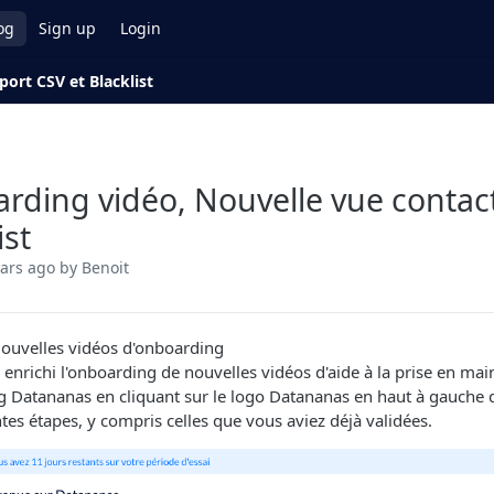
og
Sign up
Login
ort CSV et Blacklist
rding vidéo, Nouvelle vue contact
ist
ears ago
by Benoit
ouvelles vidéos d'onboarding
enrichi l'onboarding de nouvelles vidéos d'aide à la prise en main
g Datananas en cliquant sur le logo Datananas en haut à gauche 
ntes étapes, y compris celles que vous aviez déjà validées.