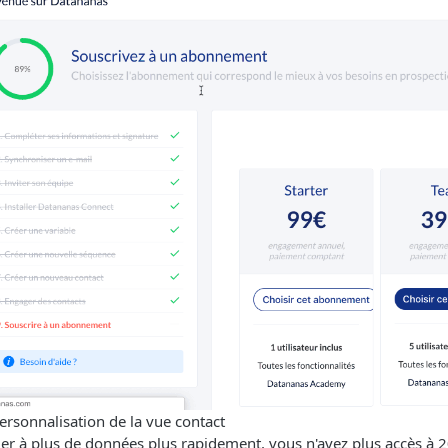
ersonnalisation de la vue contact
der à plus de données plus rapidement, vous n'avez plus accès à 