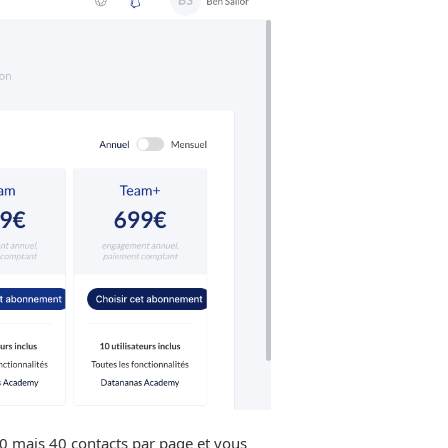
20 mais 40 contacts par page et vous