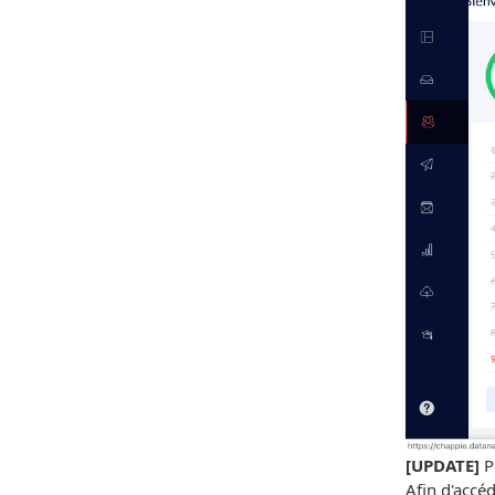
[UPDATE]
P
Afin d'accé